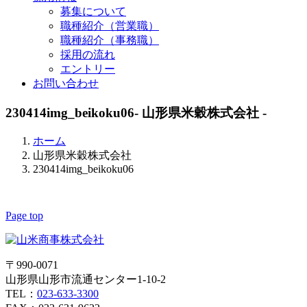
募集について
職種紹介（営業職）
職種紹介（事務職）
採用の流れ
エントリー
お問い合わせ
230414img_beikoku06
- 山形県米穀株式会社 -
ホーム
山形県米穀株式会社
230414img_beikoku06
Page top
〒990-0071
山形県山形市流通センター1-10-2
TEL：
023-633-3300