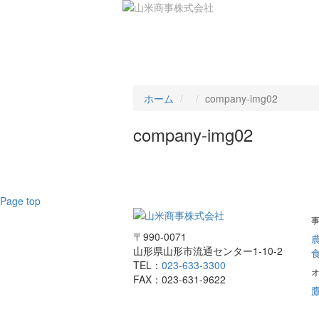
事業紹介
オリジナル商品
会社
ホーム
company-img02
company-img02
Page top
〒990-0071
山形県山形市流通センター1-10-2
TEL：
023-633-3300
FAX：023-631-9622