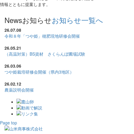
情報とともに提案します。
News
お知らせ
お知らせ一覧へ
26.07.08
令和８年「つや姫」穂肥現地研修会開催
26.05.21
（高温対策）BS資材 さくらんぼ圃場試験
26.03.06
つや姫栽培研修会開催（県内3地区）
26.02.12
農薬説明会開催
Page top