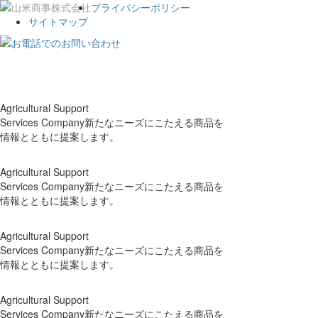
プライバシーポリシー
サイトマップ
Toggle
navigat
Agricultural Support
Services Company
新たなニーズにこたえる商品を
情報とともに提案します。
Agricultural Support
Services Company
新たなニーズにこたえる商品を
情報とともに提案します。
Agricultural Support
Services Company
新たなニーズにこたえる商品を
情報とともに提案します。
Agricultural Support
Services Company
新たなニーズにこたえる商品を