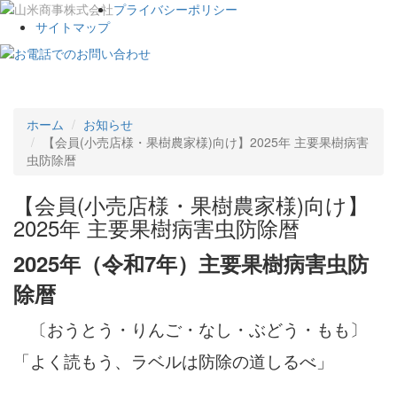
プライバシーポリシー
サイトマップ
Toggle
navigat
ホーム
お知らせ
【会員(小売店様・果樹農家様)向け】2025年 主要果樹病害
虫防除暦
【会員(小売店様・果樹農家様)向け】
2025年 主要果樹病害虫防除暦
2025年（令和7年）主要果樹病害虫防
除暦
〔おうとう・りんご・なし・ぶどう・もも〕
「よく読もう、ラベルは防除の道しるべ」