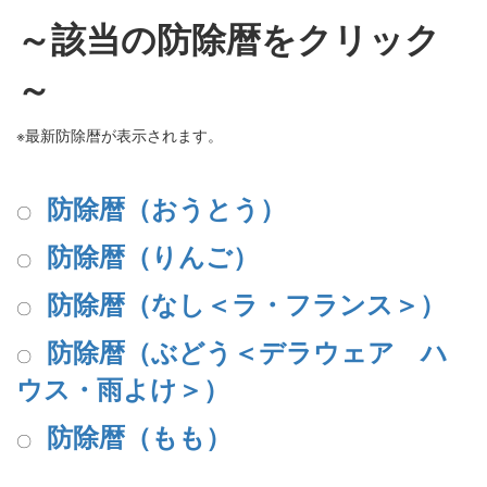
～該当の防除暦をクリック
～
※最新防除暦が表示されます。
防除暦（おうとう）
〇
防除暦（りんご）
〇
防除暦（
なし＜ラ・フランス＞）
〇
防除暦（ぶどう＜デラウェア ハ
〇
ウス・雨よけ＞）
防除暦（もも）
〇