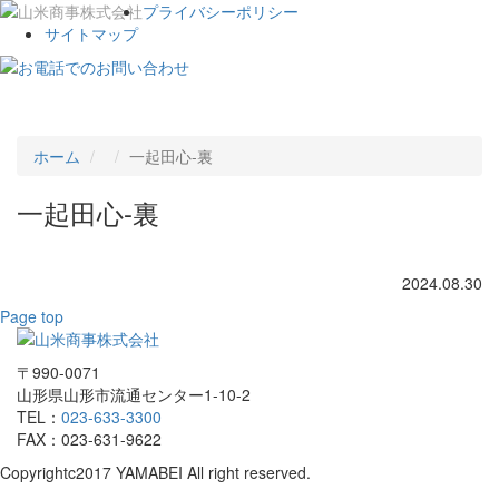
プライバシーポリシー
サイトマップ
Toggle
navigat
ホーム
一起田心-裏
一起田心-裏
2024.08.30
Page top
〒990-0071
山形県山形市流通センター1-10-2
TEL：
023-633-3300
FAX：023-631-9622
Copyrightc2017 YAMABEI All right reserved.