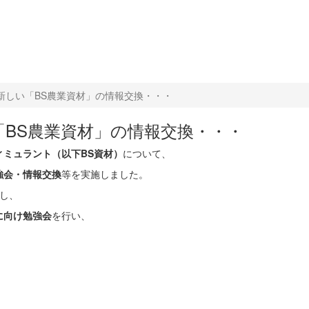
紹介
採用情報
お問い合わせ
新しい「BS農業資材」の情報交換・・・
BS農業資材」の情報交換・・・
ィミュラント（以下BS資材）
について、
強会・情報交換
等を実施しました。
し、
に向け勉強会
を行い、