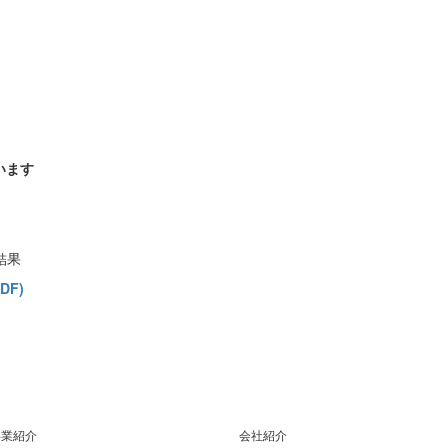
います
結果
F)
事業紹介
会社紹介